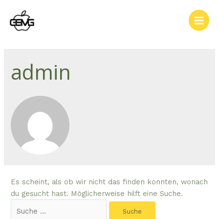
Zum
Inhalt
Main
springen
Men
admin
Es scheint, als ob wir nicht das finden konnten, wonach
du gesucht hast. Möglicherweise hilft eine Suche.
Suchen
nach: