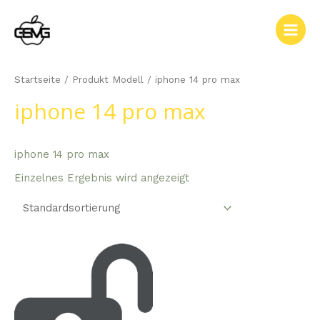
Zum
Inhalt
Main
springen
Men
Startseite
/ Produkt Modell / iphone 14 pro max
iphone 14 pro max
iphone 14 pro max
Einzelnes Ergebnis wird angezeigt