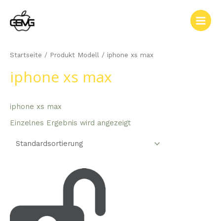
Zum
Inhalt
Main
springen
Men
Startseite
/ Produkt Modell / iphone xs max
iphone xs max
iphone xs max
Einzelnes Ergebnis wird angezeigt