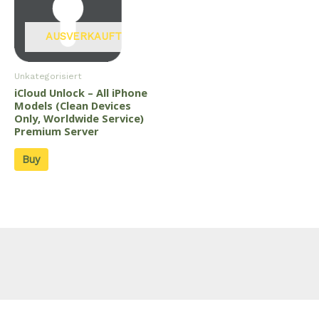
AUSVERKAUFT
Unkategorisiert
iCloud Unlock – All iPhone
Models (Clean Devices
Only, Worldwide Service)
Premium Server
Buy